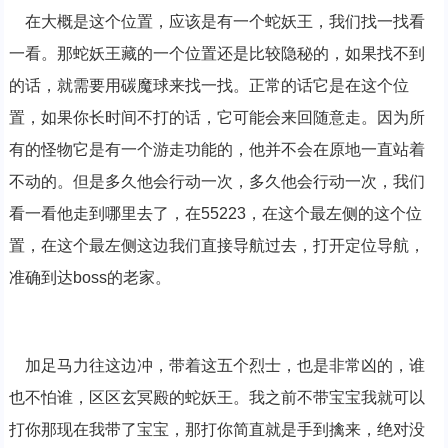
在大概是这个位置，应该是有一个蛇妖王，我们找一找看
一看。那蛇妖王藏的一个位置还是比较隐秘的，如果找不到
的话，就需要用碳魔球来找一找。正常的话它是在这个位
置，如果你长时间不打的话，它可能会来回随意走。因为所
有的怪物它是有一个游走功能的，他并不会在原地一直站着
不动的。但是多久他会行动一次，多久他会行动一次，我们
看一看他走到哪里去了，在55223，在这个最左侧的这个位
置，在这个最左侧这边我们直接导航过去，打开定位导航，
准确到达boss的老家。
加足马力往这边冲，带着这五个烈士，也是非常凶的，谁
也不怕谁，区区玄冥殿的蛇妖王。我之前不带宝宝我就可以
打你那现在我带了宝宝，那打你简直就是手到擒来，绝对没