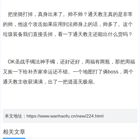
把坐骑打掉，真身出来了。帅不帅？通天教主真的是非常
的帅，他这个攻击如果应用到法师身上的话，帅多了。这个
垃圾装备我们直接丢掉，看一下通天教主还能出什么货吗？
OK圣战手镯法神手镯，还好还好，周福有两瓶，那把周福
又捡一下给补齐家幸运还不错。一个地图打了俩boss，两个
通天教主收获满满，出了一把逍遥无极扇。
本文地址：https://www.wanhaofu.cn/new/224.html
相关文章