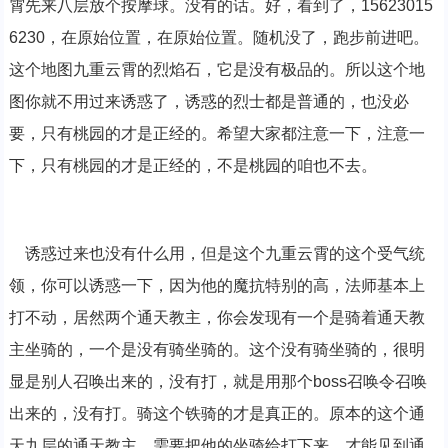
霄先来八层放个按摩球。没有的话。好，看到了，15623015
6230，在原始位置，在原始位置。随机没了，跑步前进吧。
这个地图九重云霄的烈焰石，它是没有极品的。所以这个地
图你就不用过来诱惑了，诱惑的烈士都是普通的，也没必
要，只有桃园的才是正经的。希望大家都注意一下，注意一
下，只有桃园的才是正经的，不是桃园的咱也不去。
诱惑过来也没有什么用，但是这个九重云霄的这个受气统
领，你可以诱惑一下，因为他的魔抗特别的高，法师基本上
打不动，居然两个通天教主，你会发现有一个是骑着通天教
主坐骑的，一个是没有骑坐骑的。这个没有骑坐骑的，很明
显是别人召唤出来的，没有打，就是用那个boss召唤令召唤
出来的，没有打。骑这个铁骑的才是真正的。原本的这个通
天九层的通天教主，需要把他的坐骑给打下来，才能见到通