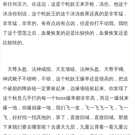
有任何压力。在这边，这是个蛇妖王来开枪，冻住。他这个
冰冻你别说，这个蛇妖王的这个冰冻效果还真的是非常猛，
非常猛，非常的。有有点凶有点凶，但是你打不动我。我吃
了这个雪莲之后，血量恢复的还是比较快的，血量恢复还是
比较快的。
天尊头盔、法神戒指、天玄项链、法神头盔、天尊手镯、
神武靴子不错哟，不错，这个蛇妖王爆率还是很高的，把这
个破损的降妖链一定要捡起来，边缘项链捡起来。你发现了
这个秋意几乎打的每一个boss爆率都非常高，而且一爆就来
爆一地，你爆就爆一地，我们飞一发，飞一飞飞一飞，飞一
飞，好好找一找其他的，算了，直接回城，直接回城。那接
下来我们要去哪里呢？去通天九层，九重云霄看一看九重云