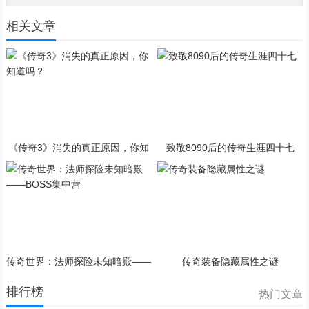
相关文章
《传奇3》消失的真正原因，你知
致敬8090后的传奇生涯四十七
道吗？
传奇世界：法师探险未知暗殿——
传奇装备隐藏属性之谜
BOSS集中营
排行榜
热门文章