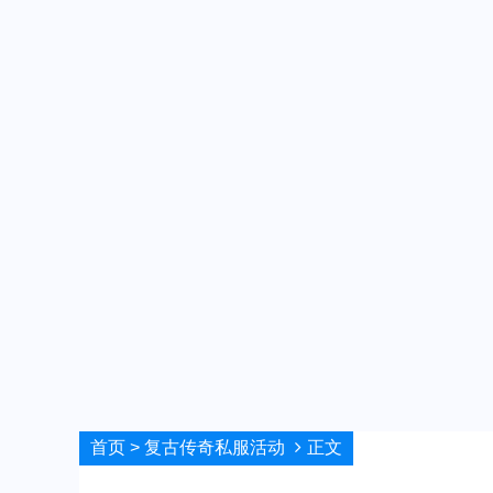
首页
>
复古传奇私服活动
正文