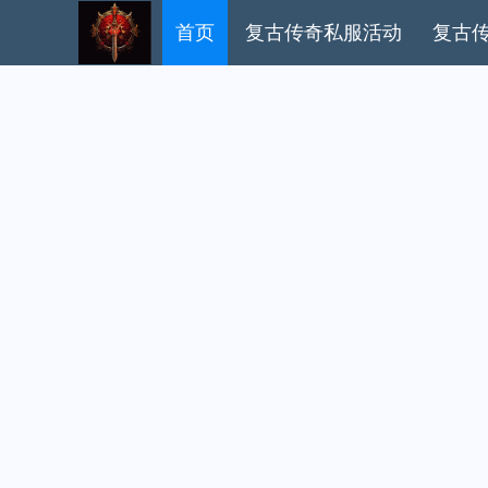
首页
复古传奇私服活动
复古传